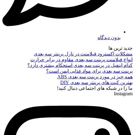
بدون دیدگاه
جدید ترین ها
مشکلات اکسترود فیلامنت در نازل پرینتر سه بعدی
انواع فیلامنت پرینت سه بعدی مقاوم در برابر حرارت
کدام اینفیل در پرینت سه بعدی استحکام بیشتری دارد؟
پرینت سه بعدی برای مواد غذایی ایمن است؟
همه چیز در مورد پرینت سه بعدی ABS
بهترین کیت های پرینتر سه بعدی DIY
ما را در شبکه های اجتماعی دنبال کنید!
Instagram