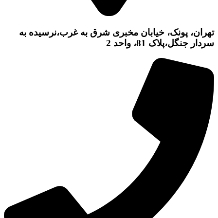
تهران، پونک، خیابان مخبری شرق به غرب،نرسیده به
سردار جنگل،پلاک 81، واحد 2