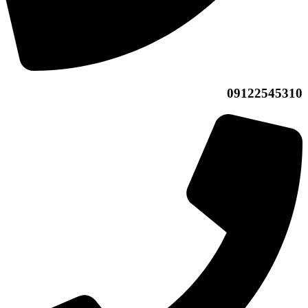
09122545310