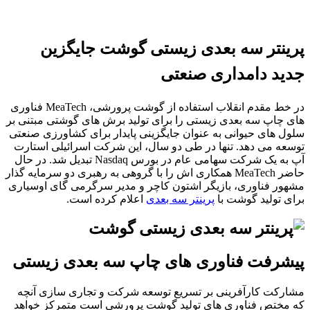
پرینتر سه بعدی زیستی گوشت جایگزین
جدید دامداری صنعتی
در خط مقدم انقلاب استفاده از گوشت پرورشی، MeaTech فناوری
های چاپ سه بعدی زیستی را برای تولید برش های گوشتی مبتنی بر
سلول های حیوانی به عنوان جایگزینی پایدار برای کشاورزی صنعتی
توسعه می دهد. تنها در طی دو سال، این شرکت اسرائیلی استارت
آپ به یک شرکت سهامی عام در بورس Nasdaq تبدیل شد. در حال
حاضر MeaTech همکاری اش را با گروهی به رهبری دو سرمایه گذار
مشهور فناوری، بازیگر اشتون کاچر و مدیر سرگرمی گای اوسیاری
برای تولید گوشت با
پرینتر سه بعدی
اعلام کرده است.
پیشرفت فناوری های چاپ سه بعدی زیستی
مشارکت کارآفرینی بر تسریع توسعه شرکت و تجاری سازی آنچه
که مختص فناوری های تولید گوشت پرورشی است متمرکز خواهد