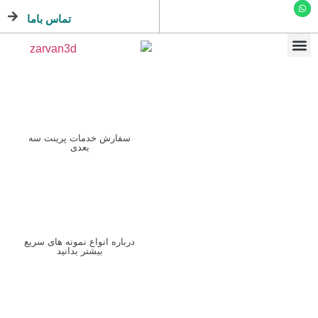
تماس باما
سفارش خدمات پرینت سه
بعدی
ایده خود را با طراحی و بهینه
سازی فایل های سه بعدی به
اجرا در بیاورید.
درباره انواع نمونه های سریع
بیشتر بدانید