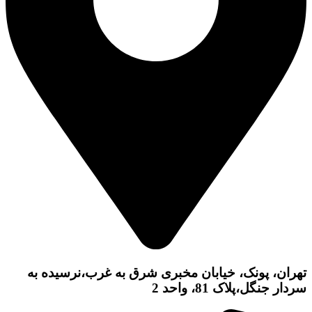
تهران، پونک، خیابان مخبری شرق به غرب،نرسیده به
سردار جنگل،پلاک 81، واحد 2