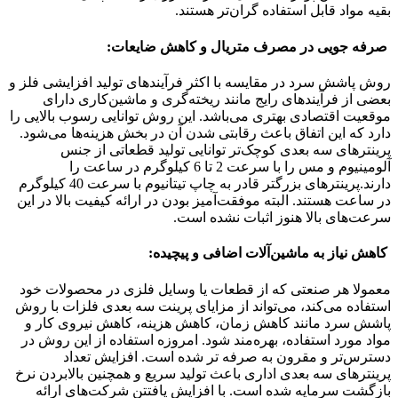
بقیه مواد قابل استفاده گران‌تر هستند.
صرفه جویی در مصرف متریال و کاهش ضایعات:
روش پاشش سرد در مقایسه با اکثر فرآیندهای تولید افزایشی فلز و
بعضی از فرآیندهای رایج مانند ریخته‌گری و ماشین‌کاری دارای
موقعیت اقتصادی بهتری می‌باشد. این روش توانایی رسوب بالایی را
دارد که این اتفاق باعث رقابتی شدن آن در بخش هزینه‌ها می‌شود.
پرینترهای سه بعدی کوچک‌تر توانایی تولید قطعاتی از جنس
آلومینیوم و مس را با سرعت 2 تا 6 کیلوگرم در ساعت را
دارند.پرینترهای بزرگتر قادر به چاپ تیتانیوم با سرعت 40 کیلوگرم
در ساعت هستند. البته موفقت‌آمیز بودن در ارائه کیفیت بالا در این
سرعت‌های بالا هنوز اثبات نشده است.
کاهش نیاز به ماشین‌آلات اضافی و پیچیده:
معمولا هر صنعتی که از قطعات یا وسایل فلزی در محصولات خود
استفاده می‌کند، می‌تواند از مزایای پرینت سه بعدی فلزات با روش
پاشش سرد مانند کاهش زمان، کاهش هزینه، کاهش نیروی کار و
مواد مورد استفاده، بهره‌مند شود. امروزه استفاده از این روش در
دسترس‌تر و مقرون به صرفه تر شده است. افزایش تعداد
پرینترهای سه بعدی اداری باعث تولید سریع و همچنین بالابردن نرخ
بازگشت سرمایه شده است. با افزایش یافتتن شرکت‌های ارائه