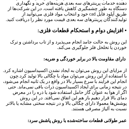
دهنده خدمات پرینترهای سه بعدی هزینه‌های خرید و نگهداری
دستگاه به طور چشمگیری کاهش یافته است. در این شرکت‌ها از
طریق آپلود فایل cad خود و انتخاب مواد فلزی می‌توانید از
تولیدکنندگان پرینترهای سه بعدی قیمت مورد نظر را دریافت کنید.
• افزایش دوام و استحکام قطعات فلزی:
این روش به حالت جامد انجام می‌پذیرد و از تاب برداشتن و ترک
خوردن یا تخلخل فلز جلوگیری می‌کند.
دارای مقاومت بالا در برابر خوردگی و ضربه:
از مزایای این روش می‌توان به ایجاد نشدن اکسیداسیون اشاره کرد.
با استفاده از این روش می‌توان مواد با چگالی بالا تولید کرد.چون
انجام این فرآیند با سرع بسیار بالا در واقع در یک ثانیه انجام می‌شود،
در نتیجه زمانی برای ایجاد اکسیداسیون ذرات باقی نمی‌ماند. حتی
اگر از هوا به عنوان گاز حامل استفاده شود یا ذره را در معرض
دمای بالا قرار دهیم باز هم این اتفاق نمی‌افتد. در این روش
پوشش‌ها معمولا دارای چگالی بالا و در نتیجه سختی مشابه یا بالاتر
نسبت به آلیاژ مصرفی هستند.
عمر طولانی قطعات ساخته‌شده با روش پاشش سرد: