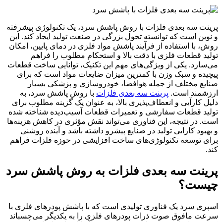
پرینت سه بعدی فلزات با روش پاشش سرد، یک تکنولوژی پیشرفته
و نوین است که توانسته تحول بزرگی در صنعت تولید ایجاد کند. این
روش، با استفاده از فرآیند پاشش مواد فلزی در دمای پایین، امکان
تولید قطعات فلزی با دقت بالا و استحکام مطلوب را فراهم
می‌سازد. یکی از ویژگی‌های مهم این تکنیک، توانایی ساخت قطعات
پیچیده و سبک وزن با کمترین میزان ضایعات مواد است که برای
صنایع مختلف از جمله هوافضا، خودروسازی و پزشکی بسیار
ارزشمند است.
پرینت سه بعدی فلزات
با روش پاشش سرد، به
دلیل کارآیی و انعطاف‌پذیری بالا، به عنوان یک گزینه مطلوب برای
تولید قطعات سفارشی و تعمیرات قطعات آسیب‌دیده شناخته شده
است. در نتیجه، این فناوری می‌تواند نقش مؤثری در کاهش هزینه‌ها
و بهبود کارایی تولید در صنایع پیشرو داشته باشد و آینده روشنی
برای توسعه تکنولوژی‌های ساخت افزایشی در حوزه فلزات فراهم
کند.
پرینت سه بعدی فلزات به روش پاشش سرد
چیست؟
اسپری سرد یک فناوری تولیدی است که با پاشش پودرهای فلزی با
سرعت مافوق صوت ذرات پودرهای فلزی را به یکدیگر می‌چسباند