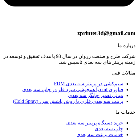
zprinter3d@gmail.com
درباره ما
شرکت طرح و صنعت زروان در سال 93 با هدف تحقیق و توسعه در
زمینه پرینتر های سه بعدی تاسیس شد.
مقالات فنی
سیم‌کشی در پرینتر سه بعدی FDM
فناوری cmf یا همجوشی سرد فلز در چاپ سه بعدی
مبانی تعمیر چاپگر سه بعدی
پرینت سه بعدی فلزی با روش پاشش سرد (Cold Spray)
خدمات ما
خرید دستگاه پرینتر سه بعدی
چاپ سه بعدی
خدمات پرینت سه بعدی