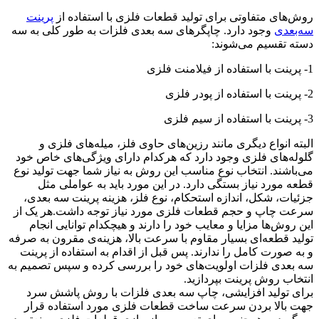
روش‌های متفاوتی برای تولید قطعات فلزی با استفاده از
پرینت
سه‌بعدی
وجود دارد. چاپگرهای سه بعدی فلزات به طور کلی به سه
دسته تقسیم می‌شوند:
1- پرینت با استفاده از فیلامنت فلزی
2- پرینت با استفاده از پودر فلزی
3- پرینت با استفاده از سیم فلزی
البته انواع دیگری مانند رزین‌های حاوی فلز، میله‌های فلزی و
گلوله‌های فلزی وجود دارد که هرکدام دارای ویژگی‌های خاص خود
می‌باشند. انتخاب نوع مناسب این روش به نیاز شما جهت تولید نوع
قطعه‌ مورد نیاز بستگی دارد. در این مورد باید به عواملی مثل
جزئیات، شکل، اندازه استحکام، نوع فلز، هزینه پرینت سه بعدی،
سرعت چاپ و حجم قطعات فلزی مورد نیاز توجه داشت.هر یک از
این روش‌ها مزایا و معایب خود را دارند و هیچکدام توانایی انجام
تولید قطعه‌ای بسیار مقاوم با سرعت بالا، هزینه‌ی مقرون به صرفه
و به صورت کامل را ندارند. پس قبل از اقدام به استفاده از پرینت
سه بعدی فلزات اولویت‌های خود را بررسی کرده و سپس تصمیم به
انتخاب روش پرینت بپردازید.
برای تولید افزایشی، چاپ سه‌ بعدی فلزات با روش پاشش سرد
جهت بالا بردن سرعت ساخت قطعات فلزی مورد استفاده قرار