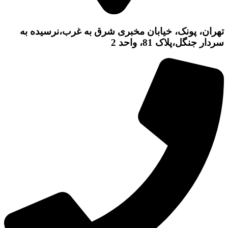
تهران، پونک، خیابان مخبری شرق به غرب،نرسیده به
سردار جنگل،پلاک 81، واحد 2