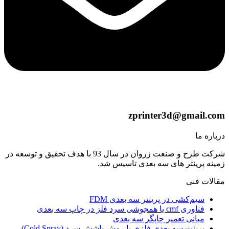
zprinter3d@gmail.com
درباره ما
شرکت طرح و صنعت زروان در سال 93 با هدف تحقیق و توسعه در
زمینه پرینتر های سه بعدی تاسیس شد.
مقالات فنی
سیم‌کشی در پرینتر سه بعدی FDM
فناوری cmf یا همجوشی سرد فلز در چاپ سه بعدی
مبانی تعمیر چاپگر سه بعدی
پرینت سه بعدی فلزی با روش پاشش سرد (Cold Spray)