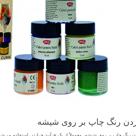
ن رنگ چاپ بر روی شیشه
 رنگ چاپ بر روی شیشه، معمولاً از یک فرآیند حرارتی استفاده می‌ش