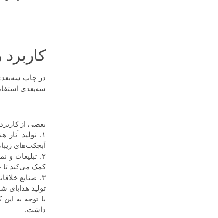
کاربرد
در چاپ سه‌بعدی
سه‌بعدی استفاده
بعضی از کاربرد
۱. تولید آثار
آبجکت‌های زیبا،
۲. تبلیغات و 
کمک می‌کند تا 
۳. صنایع خلاق
تولید هدایای ش
با توجه به این
داشت.