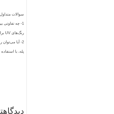
سوالات متداول:
1- چه تفاوتی بین رنگ‌های UV و سرامیک برای چاپ روی شیشه وجود دارد؟
رنگ‌های UV برای چاپ روی شیشه بسیار سریع خشک می‌شوند، در حالی که رنگ‌های سرامیک مقاومت بیشتری دارند.
2- آیا می‌توان رنگ‌های ضد آب برای چاپ روی شیشه استفاده کرد؟
پله، با استفاد
دیدگاهت