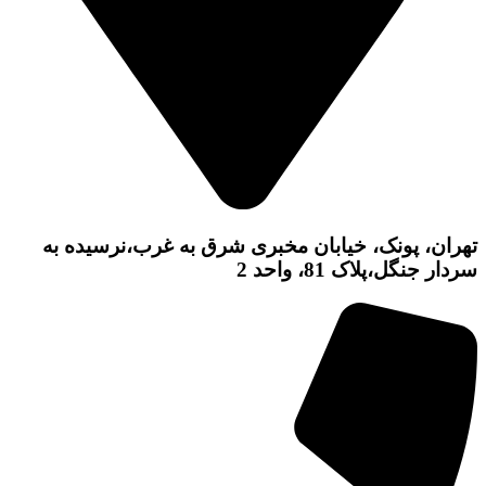
تهران، پونک، خیابان مخبری شرق به غرب،نرسیده به
سردار جنگل،پلاک 81، واحد 2