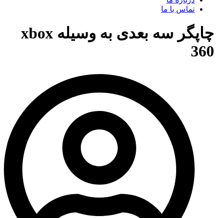
تماس با ما
چاپگر سه بعدی به وسیله xbox
360