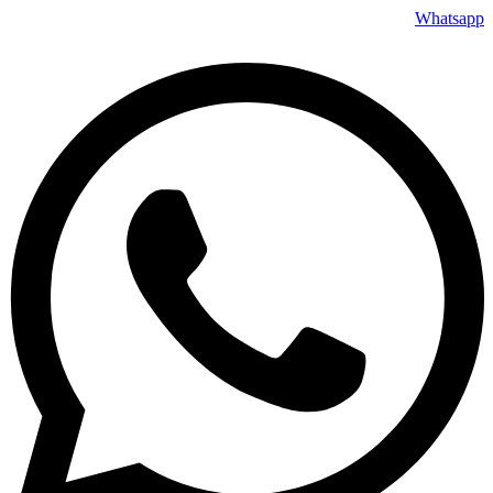
پرش
Whatsapp
به
محتوا