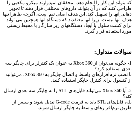
که بتواند این کار را انجام دهد. محققان امیدوارند میکرو مکعبی را
طراحی کنند که در آن بتوانند داروهای مختلفی قرار دهند تا تجویز
دهانی آنها را تسهیل کند. این هدف اصلی تیم است، اگرچه ظاهرا تنها
هدف آنها نیست، زیرا آنها معتقدند که دستگاه آنها همچنین می تواند
برای کشت سلول یا ایجاد دستگاههای ریز سازگار با محیط زیستی
مورد استفاده قرار گیرد.
سوالات متداول:
1- چگونه می‌توان از Xbox 360 به عنوان یک کنترلر برای چاپگر سه
بعدی استفاده کرد؟
با نصب نرم‌افزارهای واسط و اتصال چاپگر به Xbox 360، می‌توانید
از کنسول برای کنترل چاپگر استفاده کنید.
2- آیا Xbox 360 می‌تواند فایل‌های STL را به چاپگر سه بعدی ارسال
کند؟
بله، فایل‌های STL باید به فرمت G-code تبدیل شوند و سپس از
طریق نرم‌افزارهای واسط به چاپگر ارسال شوند.