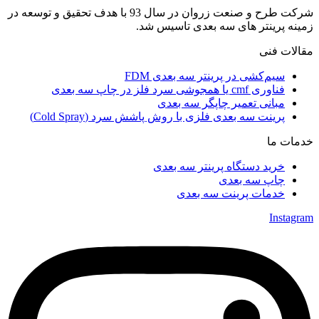
شرکت طرح و صنعت زروان در سال 93 با هدف تحقیق و توسعه در
زمینه پرینتر های سه بعدی تاسیس شد.
مقالات فنی
سیم‌کشی در پرینتر سه بعدی FDM
فناوری cmf یا همجوشی سرد فلز در چاپ سه بعدی
مبانی تعمیر چاپگر سه بعدی
پرینت سه بعدی فلزی با روش پاشش سرد (Cold Spray)
خدمات ما
خرید دستگاه پرینتر سه بعدی
چاپ سه بعدی
خدمات پرینت سه بعدی
Instagram