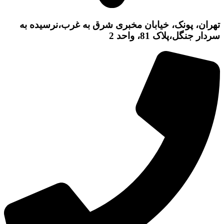
تهران، پونک، خیابان مخبری شرق به غرب،نرسیده به
سردار جنگل،پلاک 81، واحد 2