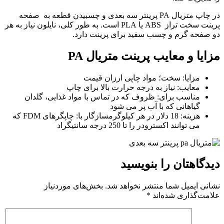
در چاپ متریال PA پرینتر سه بعدی و چسبیدن قطعه به صفحه
پرینت سخت تراز ABS یا PLA است. به طور کلی، نایلون نیاز به هر
دو صفحه گرم و چسب سفید برای پرینت دارد.
مزایا و معایب پرینت متریال PA
مزایا: سخت؛ مواد چاپی ارزان قیمت
معایب: نیاز به درجه حرارت بالا برای چاپ
مناسب برای: ظروف که در تماس با مواد غذایی، گلدان
گیاهانی که با آب پر می شود
هزینه: 18 دلار در هر کیلوگرمسازگار با: چاپگرهای FDM که
می توانند اکسترودر را تا 250 درجه سانتیگراد
دیدگاهتان را بنویسید
نشانی ایمیل شما منتشر نخواهد شد.
بخش‌های موردنیاز
علامت‌گذاری شده‌اند
*