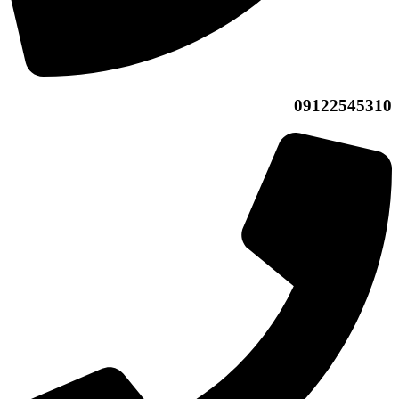
09122545310