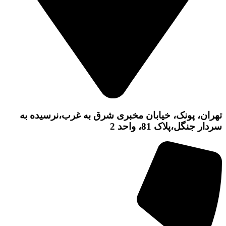
تهران، پونک، خیابان مخبری شرق به غرب،نرسیده به
سردار جنگل،پلاک 81، واحد 2