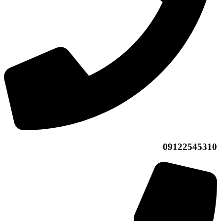
09122545310