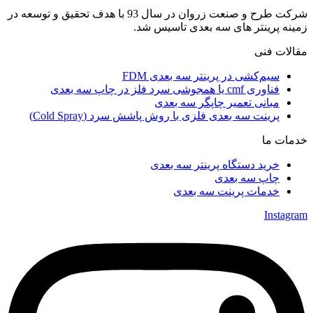
شرکت طرح و صنعت زروان در سال 93 با هدف تحقیق و توسعه در
زمینه پرینتر های سه بعدی تاسیس شد.
مقالات فنی
سیم‌کشی در پرینتر سه بعدی FDM
فناوری cmf یا همجوشی سرد فلز در چاپ سه بعدی
مبانی تعمیر چاپگر سه بعدی
پرینت سه بعدی فلزی با روش پاشش سرد (Cold Spray)
خدمات ما
خرید دستگاه پرینتر سه بعدی
چاپ سه بعدی
خدمات پرینت سه بعدی
Instagram