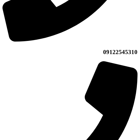
09122545310