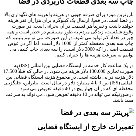
چاپ سه بعدی قطعات کاربردی در فضا
بارزترین مورد برای صرفه جویی در هزینه با هزینه های نگهداری بالا
در فضا است. در فضا، ارسال یک کیلوگرم برای هزاران نفر هزینه
خواهد داشت و تقریباً هر قسمت در آن بحرانی است. در صورت
وقوع شکست، زندگی مردم به طور مستقیم در خطر است و همه
چیز در تعداد کم تولید می شود. در این صورت، می توانیم ببینیم که
چاپ سه بعدی محفظه کمتر از 1000 دلار است- اما اگر در عوض
قسمت اصلی را که 3000 دلار است، را سه بعدی چاپ کنیم، می
توانیم به سرعت هزینه ها را جبران کنیم.
در یک ساعت کار خدمه در ایستگاه فضایی بین المللی (ISS) به
صورت تجاری 130،000 دلار هزینه می شود، در حالی که قبلاً 17،500
دلار هزینه در پی داشته است. در مجموع هزینه ایستگاه فضایی بین
المللی (ISS) بین 3 تا 4 میلیارد دلار در سال است. بنابراین، جایگزینی
محفظه ای که در آن چهار پیچ در 40 دقیقه تعویض می شود
درصورتیکه می تواند در 10 دقیقه تعویض شود، می تواند به سرعت
مفید باشد.
تعمیرات خارج از ایستگاه فضایی