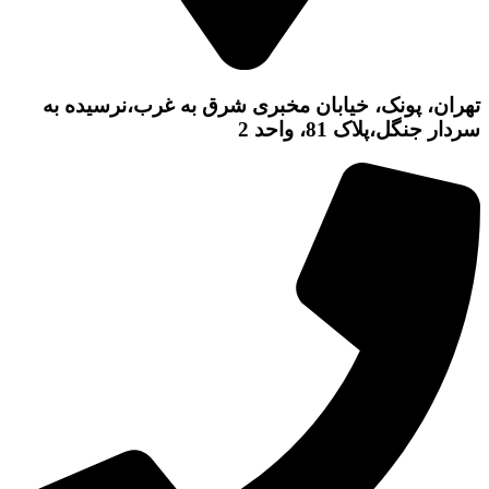
تهران، پونک، خیابان مخبری شرق به غرب،نرسیده به
سردار جنگل،پلاک 81، واحد 2