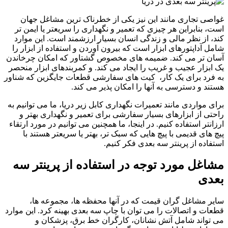
غواصی تجاری مانند این نیز یکی از خطرناک ترین مشاغل جهان
است، بنابراین هر چیزی که تعمیر و نگهداری را سریعتر یا ایمن تر
کند، از نظر مالی و زندگی انسان بسیار ارزشمند است. این موارد
شامل آداپتورهای ابزار است که بیرون آوردن و استفاده از ابزار را
آسان تر می کند. ضمیمه های مخصوص گشتاور که امکان چرخاندن
یک ابزار عجیب و غریب را ایجاد می کند. و کمربندهای ابزار منحصر
به فرد برای یک کار، کیت های سفارشی قطعات جایگزین که شناور
هستند و دسترسی به آنها را امکان پذیر می کند.
برای مواردی مانند تعمیرات نگهداری کابل زیر دریا، ما می توانیم به
راحتی از ابزارهای بسیار سفارشی برای تعمیر و نگهداری بهتر و
ارزانتر استفاده کنیم. در اینجا، ما همچنین می توانیم در مورد ارتقاء
پیچ های قدیمی با پیچ هایی که سبک تر، بهتر یا سریعتر هستند با
استفاده از پرینتر سه بعدی فکر کنیم.
مشاغل مورد توجه در استفاده از پرینتر سه
بعدی
سایر مشاغل گران قیمت که در آنها محفظه ها، مجموعه ها،
قطعات و اتصالات را می توان با چاپ سه بعدی بهینه کرد. این موارد
می تواند شامل آتش نشانان، کارگران خط برق، پزشکان و