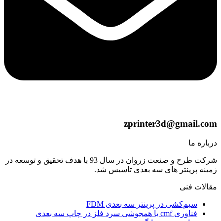
zprinter3d@gmail.com
درباره ما
شرکت طرح و صنعت زروان در سال 93 با هدف تحقیق و توسعه در
زمینه پرینتر های سه بعدی تاسیس شد.
مقالات فنی
سیم‌کشی در پرینتر سه بعدی FDM
فناوری cmf یا همجوشی سرد فلز در چاپ سه بعدی