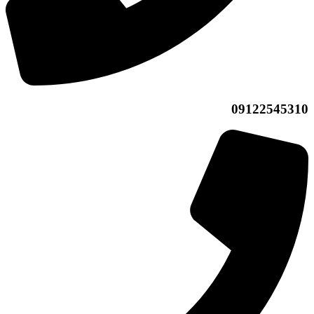
09122545310