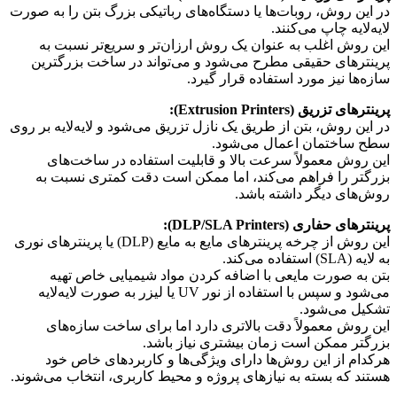
در این روش، روبات‌ها یا دستگاه‌های رباتیکی بزرگ بتن را به صورت
لایه‌لایه چاپ می‌کنند.
این روش اغلب به عنوان یک روش ارزان‌تر و سریع‌تر نسبت به
پرینترهای حقیقی مطرح می‌شود و می‌تواند در ساخت بزرگترین
سازه‌ها نیز مورد استفاده قرار گیرد.
پرینترهای تزریق (Extrusion Printers):
در این روش، بتن از طریق یک نازل تزریق می‌شود و لایه‌لایه بر روی
سطح ساختمان اعمال می‌شود.
این روش معمولاً سرعت بالا و قابلیت استفاده در ساخت‌های
بزرگتر را فراهم می‌کند، اما ممکن است دقت کمتری نسبت به
روش‌های دیگر داشته باشد.
پرینترهای حفاری (DLP/SLA Printers):
این روش از چرخه پرینترهای مایع به مایع (DLP) یا پرینترهای نوری
به لایه (SLA) استفاده می‌کند.
بتن به صورت مایعی با اضافه کردن مواد شیمیایی خاص تهیه
می‌شود و سپس با استفاده از نور UV یا لیزر به صورت لایه‌لایه
تشکیل می‌شود.
این روش معمولاً دقت بالاتری دارد اما برای ساخت سازه‌های
بزرگتر ممکن است زمان بیشتری نیاز باشد.
هرکدام از این روش‌ها دارای ویژگی‌ها و کاربردهای خاص خود
هستند که بسته به نیازهای پروژه و محیط کاربری، انتخاب می‌شوند.