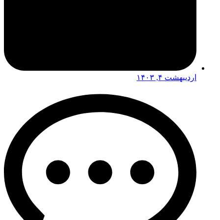
اردیبهشت ۴, ۱۴۰۳