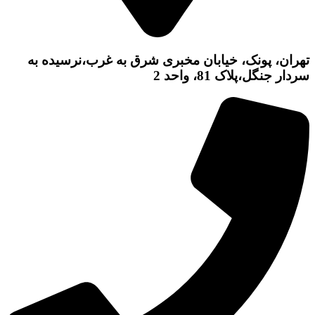
تهران، پونک، خیابان مخبری شرق به غرب،نرسیده به
سردار جنگل،پلاک 81، واحد 2