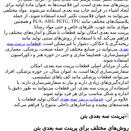
پرینترهای سه بعدی است. این فلامینت‌ها به عنوان ماده اولیه برای
ایجاد اشیاء در فرآیند چاپ سه بعدی استفاده می‌شوند. مواد مختلفی
می‌توانند به عنوان فلامینت تکثیر کننده استفاده شوند، از جمله
پلاستیک‌های مختلف مانند PLA، ABS، PETG، TPU و همچنین
موادی مانند چوب، فلزهای خاص و حتی مواد رسانا.
پرینت سه بعدی امکان تولید قطعات با شکل و اندازه‌های مختلف را
فراهم می‌کند که با استفاده از روش‌های سنتی تولید مانند
ریخته‌گری یا حکاکی، دشوار یا غیرممکن است.
قطعات پرینت سه
بعدی
می‌توانند در صنایع مختلف از جمله صنعت، پزشکی، معماری،
اتومبیل‌سازی، فضاپیما سازی و حتی در حوزه هنر و دکوراسیون
استفاده شوند.
یکی از مزایای اصلی قطعات پرینت سه بعدی، امکان
سفارشی‌سازی آن‌ها است. به عنوان مثال، در حوزه پزشکی، افراد
می‌توانند قطعات پزشکی مانند کف پاهای تنبلیتیسی،
اندازه‌گیری‌های زیادی دارند و نیاز به سفارشی‌سازی دارند. با
استفاده از پرینت سه بعدی، این قطعات می‌توانند به طور دقیق با
اندازه و شکل مناسب برای هر فرد تولید شوند.
علاوه بر این،
خدمات پرینتر سه بعدی
امکان تولید قطعات با
هندسه‌های پیچیده و ساختارهای داخلی متنوع را فراهم می‌کند.
روش‌های مختلف برای پرینت سه بعدی بتن