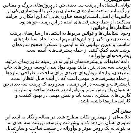
توانایی استفاده از پرینت سه بعدی بتن در پروژه‌های بزرگ و مقیاس
بزرگ مانند ساخت سازه‌های معماری بزرگتر یا انبوه‌سازی یکی از
چالش‌های اصلی است. توسعه فناوری‌هایی که این امکان را فراهم
می‌کنند، از جمله پیشرفت‌های آینده در این زمینه خواهد بود.
استانداردها و قوانین:
وجود استانداردها و قوانین مربوط به استفاده از سازه‌های پرینت
سه بعدی بتن یکی از چالش‌های مهم است. ایجاد استانداردهای
مناسب و تدوین قوانینی که به ایمنی و عملکرد صحیح سازه‌های
پرینت شده کمک کنند، از جمله پیشرفت‌های آینده است.
پیشرفت‌های نوآورانه:
ادامه تحقیقات و پیشرفت‌های نوآورانه در زمینه فناوری‌های مرتبط
با پرینت سه بعدی بتن، مانند بهبود مواد بتنی، توسعه روش‌های چاپ
سه بعدی، و ایجاد روش‌های جدیدی برای ساخت و طراحی سازه‌ها،
از جمله پیشرفت‌های مهمی است که در آینده قابل انتظار است.
با پیشرفت و توسعه در این زمینه، امیدواریم که پرینت سه بعدی بتن
به عنوان یک روش موثر و نوآورانه در صنعت ساخت و ساز، به
کاربردهای بیشتری دست یابد و نقش مهمی در بهبود کیفیت و
کارایی سازه‌ها داشته باشد.
سخن آخر
خلاصه‌ای از مهمترین نکات مطرح شده در مقاله و نگاه به آینده این
فناوری نشان می‌دهد که با پیشرفت و توسعه، پرینت سه بعدی بتن
می‌تواند به یک روش موثر و نوآورانه در صنعت ساخت و ساز تبدیل