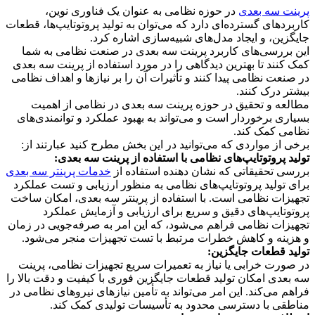
پرینت سه بعدی
در حوزه نظامی به عنوان یک فناوری نوین،
کاربردهای گسترده‌ای دارد که می‌توان به تولید پروتوتایپ‌ها، قطعات
جایگزین، و ایجاد مدل‌های شبیه‌سازی اشاره کرد.
این بررسی‌های کاربرد پرینت سه بعدی در صنعت نظامی به شما
کمک کنند تا بهترین دیدگاهی را در مورد استفاده از پرینت سه بعدی
در صنعت نظامی پیدا کنند و تأثیرات آن را بر نیازها و اهداف نظامی
بیشتر درک کنند.
مطالعه و تحقیق در حوزه پرینت سه بعدی در نظامی از اهمیت
بسیاری برخوردار است و می‌تواند به بهبود عملکرد و توانمندی‌های
نظامی کمک کند.
برخی از مواردی که می‌توانید در این بخش مطرح کنید عبارتند از:
تولید پروتوتایپ‌های نظامی با استفاده از پرینت سه بعدی:
بررسی تحقیقاتی که نشان دهنده استفاده از
خدمات پرینتر سه بعدی
برای تولید پروتوتایپ‌های نظامی به منظور ارزیابی و تست عملکرد
تجهیزات نظامی است. با استفاده از پرینتر سه بعدی، امکان ساخت
پروتوتایپ‌های دقیق و سریع برای ارزیابی و آزمایش عملکرد
تجهیزات نظامی فراهم می‌شود، که این امر به صرفه‌جویی در زمان
و هزینه و کاهش خطرات مرتبط با تست تجهیزات منجر می‌شود.
تولید قطعات جایگزین:
در صورت خرابی یا نیاز به تعمیرات سریع تجهیزات نظامی، پرینت
سه بعدی امکان تولید قطعات جایگزین فوری با کیفیت و دقت بالا را
فراهم می‌کند. این امر می‌تواند به تأمین نیازهای نیروهای نظامی در
مناطقی با دسترسی محدود به تأسیسات تولیدی کمک کند.