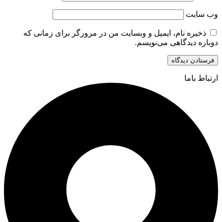
وب‌ سایت
ذخیره نام، ایمیل و وبسایت من در مرورگر برای زمانی که
دوباره دیدگاهی می‌نویسم.
ارتباط باما