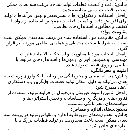
چالش: دقت و کیفیت قطعات تولید شده با پرینت سه بعدی ممکن
است با قطعات سنتی مقایسه شود.
راه‌حل: استفاده از تکنولوژی‌های پیشرفته‌تر و بهبود فرآیندهای تولید
برای افزایش دقت و کیفیت قطعات، همچنین استفاده از مواد با
کیفیت و مطابق با استانداردهای نظامی.
مقاومت مواد:
چالش: مقاومت مواد استفاده شده در پرینت سه بعدی ممکن است
نسبت به شرایط سخت محیطی و عملیاتی نظامی مورد تأثیر قرار
گیرد.
راه‌حل: انتخاب مواد با مقاومت و استحکام بالا مانند فلزات
مهندسی، و همچنین اجرای آزمون‌ها و استانداردهای مرتبط با
نظامی بر روی قطعات تولید شده.
امنیت و محرمانگی:
چالش: مسأله امنیتی و محرمانگی در ارتباط با تکنولوژی پرینت سه
بعدی می‌تواند به دلیل امکان تولید قطعات جایگزین و یا دستکاری
آن‌ها، مطرح شود.
راه‌حل: تأمین امنیت فیزیکی و دیجیتال در فرآیند تولید، استفاده از
فناوری‌های رمزنگاری و شناسایی، و تعیین استراتژی‌ها و
سیاست‌های محرمانگی مناسب.
محدودیت‌های اندازه و مقیاس:
چالش: محدودیت‌های مربوط به اندازه و مقیاس تولید در پرینت سه
بعدی ممکن است باعث محدودیت در تولید قطعات بزرگ یا با
اندازه‌های خاص شود.