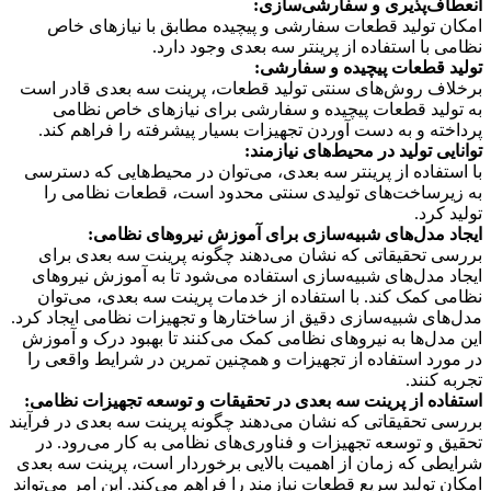
انعطاف‌پذیری و سفارشی‌سازی:
امکان تولید قطعات سفارشی و پیچیده مطابق با نیازهای خاص
نظامی با استفاده از پرینتر سه بعدی وجود دارد.
تولید قطعات پیچیده و سفارشی:
برخلاف روش‌های سنتی تولید قطعات، پرینت سه بعدی قادر است
به تولید قطعات پیچیده و سفارشی برای نیازهای خاص نظامی
پرداخته و به دست آوردن تجهیزات بسیار پیشرفته را فراهم کند.
توانایی تولید در محیط‌های نیازمند:
با استفاده از پرینتر سه بعدی، می‌توان در محیط‌هایی که دسترسی
به زیرساخت‌های تولیدی سنتی محدود است، قطعات نظامی را
تولید کرد.
ایجاد مدل‌های شبیه‌سازی برای آموزش نیروهای نظامی:
بررسی تحقیقاتی که نشان می‌دهند چگونه پرینت سه بعدی برای
ایجاد مدل‌های شبیه‌سازی استفاده می‌شود تا به آموزش نیروهای
نظامی کمک کند. با استفاده از خدمات پرینت سه بعدی، می‌توان
مدل‌های شبیه‌سازی دقیق از ساختارها و تجهیزات نظامی ایجاد کرد.
این مدل‌ها به نیروهای نظامی کمک می‌کنند تا بهبود درک و آموزش
در مورد استفاده از تجهیزات و همچنین تمرین در شرایط واقعی را
تجربه کنند.
استفاده از پرینت سه بعدی در تحقیقات و توسعه تجهیزات نظامی:
بررسی تحقیقاتی که نشان می‌دهند چگونه پرینت سه بعدی در فرآیند
تحقیق و توسعه تجهیزات و فناوری‌های نظامی به کار می‌رود. در
شرایطی که زمان از اهمیت بالایی برخوردار است، پرینت سه بعدی
امکان تولید سریع قطعات نیازمند را فراهم می‌کند. این امر می‌تواند