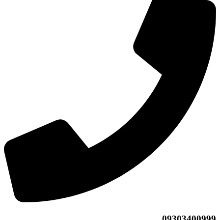
09303400999