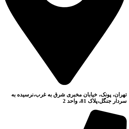
تهران، پونک، خیابان مخبری شرق به غرب،نرسیده به
سردار جنگل،پلاک 81، واحد 2