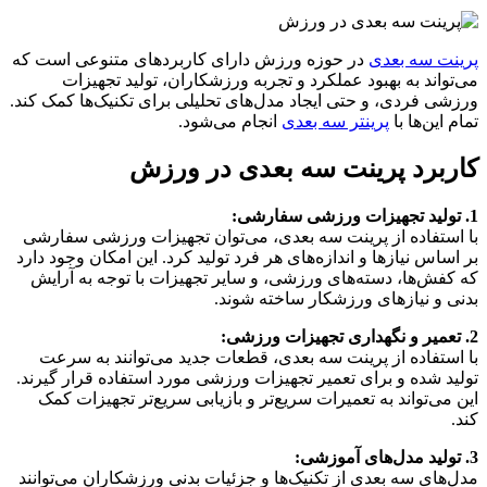
پرینت سه بعدی
در حوزه ورزش دارای کاربردهای متنوعی است که
می‌تواند به بهبود عملکرد و تجربه ورزشکاران، تولید تجهیزات
ورزشی فردی، و حتی ایجاد مدل‌های تحلیلی برای تکنیک‌ها کمک کند.
تمام این‌ها با
پرینتر سه بعدی
انجام می‌شود.
کاربرد پرینت سه بعدی در ورزش
1. تولید تجهیزات ورزشی سفارشی:
با استفاده از پرینت سه بعدی، می‌توان تجهیزات ورزشی سفارشی
بر اساس نیازها و اندازه‌های هر فرد تولید کرد. این امکان وجود دارد
که کفش‌ها، دسته‌های ورزشی، و سایر تجهیزات با توجه به آرایش
بدنی و نیازهای ورزشکار ساخته شوند.
2. تعمیر و نگهداری تجهیزات ورزشی:
با استفاده از پرینت سه بعدی، قطعات جدید می‌توانند به سرعت
تولید شده و برای تعمیر تجهیزات ورزشی مورد استفاده قرار گیرند.
این می‌تواند به تعمیرات سریع‌تر و بازیابی سریع‌تر تجهیزات کمک
کند.
3. تولید مدل‌های آموزشی:
مدل‌های سه بعدی از تکنیک‌ها و جزئیات بدنی ورزشکاران می‌توانند