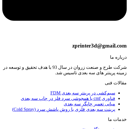
zprinter3d@gmail.com
درباره ما
شرکت طرح و صنعت زروان در سال 93 با هدف تحقیق و توسعه در
زمینه پرینتر های سه بعدی تاسیس شد.
مقالات فنی
سیم‌کشی در پرینتر سه بعدی FDM
فناوری cmf یا همجوشی سرد فلز در چاپ سه بعدی
مبانی تعمیر چاپگر سه بعدی
پرینت سه بعدی فلزی با روش پاشش سرد (Cold Spray)
خدمات ما