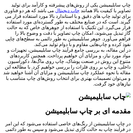
چاپ سابلیمیشن یکی از روش‌های پیشرفته و کارآمد برای تولید
تصاویر با کیفیت بالا همانند
چاپ دیجیتال
می باشد که هر دو فناوری
برای تولید چاپ های دقیق و با استاندارد بالا مورد استفاده قرار می
گیرند. است که در صنایع مختلف به طور گسترده‌ای مورد استفاده
قرار می‌گیرد. این تکنیک با استفاده از جوهرهای خاص که به حالت
گاز تبدیل می‌شوند، امکان چاپ تصاویر با دقت و وضوح بالا را
فراهم می‌آورد. جوهر سابلیمیشن به طور دائمی به سطح‌های چاپی
نفوذ کرده و چاپ‌هایی مقاوم و با دوام تولید می‌کند.
در این مقاله، به بررسی جامع فرآیند چاپ سابلیمیشن، تجهیزات و
مواد مورد نیاز، و مزایای آن خواهیم پرداخت. همچنین کاربردهای
متنوع این روش در صنعت پوشاک، چاپ روی ماگ‌ها، دکوراسیون
داخلی، و چاپ بر روی فلزات را بررسی خواهیم کرد. با مطالعه این
مقاله با نحوه عملکرد چاپ سابلیمیشن و مزایای آن آشنا خواهید شد
و می‌توان تصمیمات بهتری برای انتخاب روش‌های چاپ متناسب با
نیازهای خود گرفت.
مقدمه ای بر چاپ سابلیمیشن
در چاپ سابلیمیشن از رنگ‌های خاصی استفاده می‌شود که این امر
در فرآیند چاپ به حالت گازی تبدیل می‌شود و سپس به طور دائمی