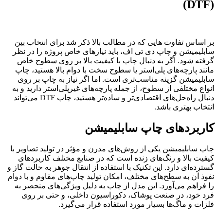
بر اساس تفاوت هایی که در مطالب بالا ذکر شد برای انتخاب بین
سابلیمیشن و چاپ دی تی اف، باید نیازهای خاص پروژه را در نظر
گرفته شود. اگر به دنبال چاپ با کیفیت بالا بر روی سطوح خاص
مانند پارچه‌های پلی‌استر یا سطوح سخت با دوام بالا هستید، چاپ
سابلیمیشن گزینه مناسب‌تری است. اما اگر نیاز به چاپ بر روی
انواع مختلفی از سطوح، از جمله پارچه‌های غیرپلی‌استر دارید و به
دنبال راه‌حل‌های اقتصادی‌تر و ساده‌تر هستید، چاپ DTF می‌تواند
انتخاب بهتری باشد.
کاربردهای چاپ سابلیمیشن
چاپ سابلیمیشن یکی از روش‌های مدرن و مؤثر در تولید تصاویر با
کیفیت بالا و رنگ‌های زنده است که در صنایع مختلف کاربردهای
گسترده‌ای دارد. این تکنیک با استفاده از انتقال جوهر به حالت گاز و
نفوذ آن به سطح‌های مختلف، امکان تولید چاپ‌های مقاوم و با دوام
را فراهم می‌آورد. این مدل از چاپ به دلیل ویژگی‌های منحصر به
فرد خود، در صنعت پوشاک، دکوراسیون داخلی، و حتی بر روی
فلزات و ماگ‌ها بسیار مورد استفاده قرار می‌گیرد.