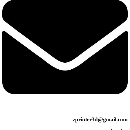
zprinter3d@gmail.com