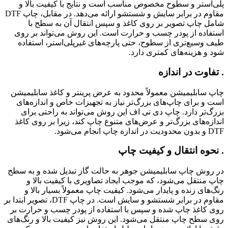
پلی‌استر و سطوح مخصوص مناسب است و نتایج با کیفیت بالا و
مقاوم در برابر سایش و شستشو ارائه می‌دهد. در مقابل، چاپ DTF
شامل چاپ تصویر بر روی کاغذ و سپس انتقال آن به سطح با
استفاده از پودر چسب و حرارت است. این روش می‌تواند بر روی
طیف وسیع‌تری از سطوح، حتی پارچه‌های غیرپلی‌استر، استفاده
شود و هزینه‌های کمتری دارد.
. تفاوت در اندازه
چاپ سابلیمیشن معمولاً محدود به عرض پرینتر و کاغذ سابلیمیشن
است و برای چاپ‌های بزرگ‌تر نیاز به تجهیزات خاص و اندازه‌های
بزرگ‌تر دارد. چاپ دی تی اف این روش می‌تواند به راحتی برای
اندازه‌های بزرگ‌تر و عرض‌های متنوع چاپ کند، زیرا بر روی کاغذ
DTF و بدون محدودیت در اندازه چاپ انجام می‌شود.
. نحوه انتقال و کیفیت چاپ
در روش چاپ سابلیمیشن جوهر به حالت گاز تبدیل شده و به سطح
چاپ منتقل می‌شود، که موجب ایجاد تصاویری با کیفیت بالا و
رنگ‌های زنده و پایدار می‌شود. کیفیت چاپ معمولاً بسیار بالا و
مقاوم در برابر شستشو و سایش است. در چاپ DTF، تصویر ابتدا بر
روی کاغذ چاپ شده و سپس با استفاده از پودر چسب و حرارت بر
روی سطح چاپ منتقل می‌شود. این روش نیز کیفیت بالا و رنگ‌های