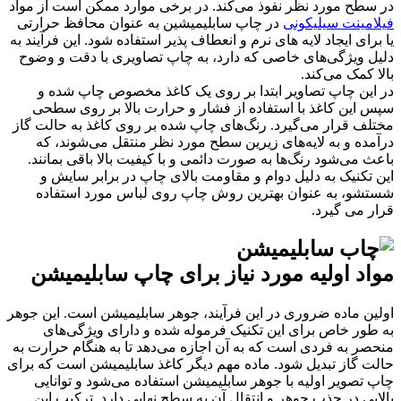
در سطح مورد نظر نفوذ می‌کند. در برخی موارد ممکن است از مواد
فیلامینت سیلیکونی
در چاپ سابلیمیشین به عنوان محافظ حرارتی
یا برای ایجاد لایه های نرم و انعطاف پذیر استفاده شود. این فرآیند به
دلیل ویژگی‌های خاصی که دارد، به چاپ تصاویری با دقت و وضوح
بالا کمک می‌کند.
در این چاپ تصاویر ابتدا بر روی یک کاغذ مخصوص چاپ شده و
سپس این کاغذ با استفاده از فشار و حرارت بالا بر روی سطحی
مختلف قرار می‌گیرد. رنگ‌های چاپ شده بر روی کاغذ به حالت گاز
درآمده و به لایه‌های زیرین سطح مورد نظر منتقل می‌شوند، که
باعث می‌شود رنگ‌ها به صورت دائمی و با کیفیت بالا باقی بمانند.
این تکنیک به دلیل دوام و مقاومت بالای چاپ در برابر سایش و
شستشو، به عنوان بهترین روش چاپ روی لباس مورد استفاده
قرار می گیرد.
مواد اولیه مورد نیاز برای چاپ سابلیمیشن
اولین ماده ضروری در این فرآیند، جوهر سابلیمیشن است. این جوهر
به طور خاص برای این تکنیک فرموله شده و دارای ویژگی‌های
منحصر به فردی است که به آن اجازه می‌دهد تا به هنگام حرارت به
حالت گاز تبدیل شود. ماده مهم دیگر کاغذ سابلیمیشن است که برای
چاپ تصویر اولیه با جوهر سابلیمیشن استفاده می‌شود و توانایی
بالایی در جذب جوهر و انتقال آن به سطح نهایی دارد. ترکیب این