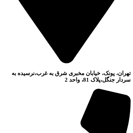
تهران، پونک، خیابان مخبری شرق به غرب،نرسیده به
سردار جنگل،پلاک 81، واحد 2