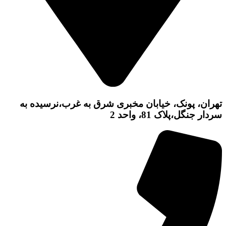
تهران، پونک، خیابان مخبری شرق به غرب،نرسیده به
سردار جنگل،پلاک 81، واحد 2