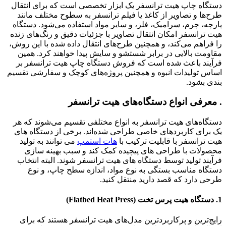
دستگاه چاپ هیت ترانسفر یک ابزار تخصصی است که برای انتقال
طرح‌ها و تصاویر از کاغذ یا فیلم ترانسفر به سطوح مختلف مانند
پارچه، چرم، سرامیک، فلز، و سایر مواد استفاده می‌شود. دستگاه
هیت ترانسفر امکان انتقال تصاویر با جزئیات دقیق و رنگ‌های زنده
را فراهم می‌کند، و همچنین طرح‌های انتقال داده شده با این روش،
مقاومت بالایی در برابر شستشو و سایش پیدا خواهند کرد. همین
فرآیند باعث شده است که فروش دستگاه چاپ هیت ترانسفر بر
اساس تولیدات انبوه و همچنین پروژه‌های کوچک و سفارشی تقسیم
بندی بشود.
. معرفی انواع دستگاه‌های هیت ترانسفر
دستگاه‌های هیت ترانسفر به انواع مختلفی تقسیم می‌شوند که هر
یک برای کاربردهای خاصی طراحی شده‌اند. برخی از دستگاه های
هیت ترانسفر با قابلیت ترکیب با
هات استمپ
می توانند به تولید
محصولات با طراحی های پیچیده کمک کند و سبب بهینه سازی
فرآیند تولید توسط دستگاه های هیت ترانسفر شوند. البته انتخاب
دستگاه مناسب بستگی به نوع مواد، اندازه سطح چاپ، و نوع
طرحی دارد که قصد دارید منتقل کنید.
1. دستگاه هیت پرس تخت (Flatbed Heat Press)
رایج‌ترین و پرکاربردترین مدل‌های هیت ترانسفر هستند که برای