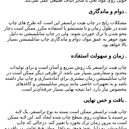
خوبی روی مواد نخی یا سایر الیاف طبیعی عمل نمی‌کند.
. دوام و ماندگاری
مشکلات رایج در چاپ هیت ترانسفر این است که طرح های چاپ
شده در طول زمان و با شستشو یا استفاده مکرر ممکن است دچار
محو شدن یا ترک خوردن شوند. ولی در چاپ سابلیمیشن به دلیل
نفوذ جوهر به عمق مواد، دوام و ماندگاری چاپ سابلیمیشن بسیار
بالا خواهد بود.
. زمان و سهولت استفاده
چاپ هیت ترانسفر یک روش سریع و آسان است و برای تولیدات
محدود و سفارشی بسیار می باشد. از طرفی دیگر ممکن است در
چاپ سابلیمیشن زمان بیشتری برای آماده‌سازی و چاپ نیاز داشته
باشد و به تجهیزات خاصی مانند پرینتر سابلیمیشن و کاغذهای
مخصوص نیاز دارد. اما نتیجه نهایی بسیار حرفه‌ای‌تر است.
. بافت و حس نهایی
چاپ هیت ترانسفر ممکن است بسته به نوع ترانسفر، یک لایه
برجسته یا متفاوت روی سطح چاپ شده ایجاد کند. این لایه ممکن
است به مرور زمان ترک بخورد یا تغییر کند. درحالی که چاپ
سابلیمیشن به دلیل نفوذ جوهر به داخل مواد، هیچ تفاوتی در بافت و