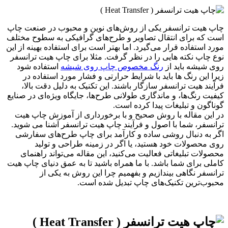
چاپ هیت ترانسفر یکی از روش‌های نوین و محبوب در صنعت چاپ
است که برای انتقال تصاویر و طرح‌های گرافیکی به سطوح مختلف
مورد استفاده قرار می‌گیرد. اما بهتر است برای استفاده بهینه از این
نوع چاپ نکته هایی را در نظر گرفت. مثلا برای چاپ هیت ترانسفر
روی شیشه باید از
رنگ مخصوص چاپ روی شیشه
استفاده شود
زیرا این رنگ ها باید با شرایط حرارتی و فشار مورد استفاده در
فرآیند هیت ترانسفر سازگار باشند. این تکنیک به دلیل دقت بالا،
کیفیت رنگ‌ها، و ماندگاری طولانی طرح‌ها، جایگاه ویژه‌ای در صنایع
گوناگون و تبلیغات پیدا کرده است.
در این مقاله با روش صحیح و با برخورداری از آموزش چاپ هیت
ترانسفر، شما با اصول و فرآیند چاپ هیت ترانسفر آشنا می شوید.
اگر به دنبال روشی ساده و کارآمد برای چاپ طرح‌های سفارشی
روی محصولات خود هستید، یا اگر در زمینه طراحی و تولید
محصولات تبلیغاتی فعالیت می‌کنید، این مقاله می‌تواند راهنمای
کاملی برای شما باشد. با ما همراه باشید تا به عمق دنیای چاپ هیت
ترانسفر نگاهی بیندازیم و بفهمیم چرا این روش به یکی از
محبوب‌ترین تکنیک‌های چاپ تبدیل شده است.