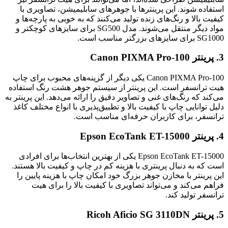
استفاده شوند. این پرینترها با جوهرهای سابلیمیشن، تصاویری با
کیفیت بالا و رنگ‌های زنده تولید می‌کنند که به خوبی به پارچه‌ها و
مواد دیگر منتقل می‌شوند. مدل SG500 برای سایزهای کوچکتر و
SG1000 برای سایزهای بزرگتر مناسب است.
3. پرینتر Canon PIXMA Pro-100
Canon PIXMA Pro-100 یکی دیگر از گزینه‌های محبوب برای چاپ
هیت ترانسفر است. این پرینتر از سیستم جوهر هشت رنگ استفاده
می‌کند که رنگ‌های غنی و تصاویر دقیق را ارائه می‌دهد. این پرینتر به
دلیل توانایی چاپ با کیفیت بالا و تطبیق‌پذیری با انواع مختلف کاغذ
ترانسفر، برای کاربران حرفه‌ای مناسب است.
4. پرینتر Epson EcoTank ET-15000
Epson EcoTank ET-15000 یکی از بهترین انتخاب‌ها برای افرادی
است که به دنبال پرینتری با هزینه کم در چاپ و کیفیت بالا هستند.
این پرینتر با مخازن جوهر بزرگ خود امکان چاپ با هزینه پایین را
فراهم می‌کند و می‌تواند تصاویری با کیفیت بالا را برای هیت
ترانسفر تولید کند.
5. پرینتر Ricoh Aficio SG 3110DN